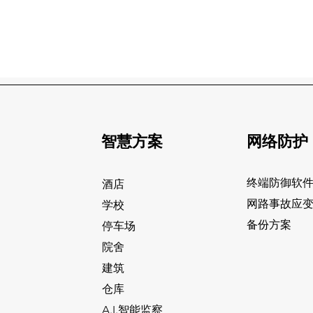
智慧方案
网络防护
终端防御软
酒店
网路事故应
学校
备份方案
停车场
院舍
建筑
仓库
A.I.智能监察