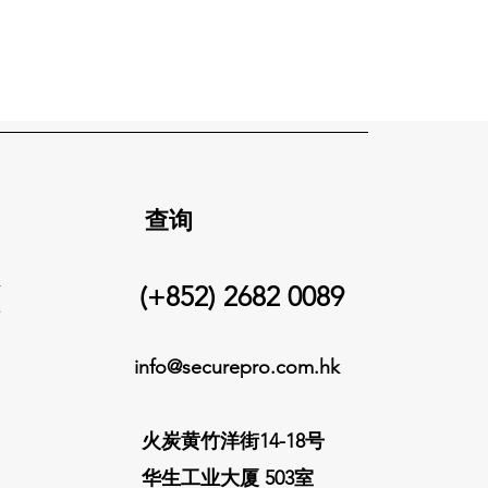
​查询
件
(+852) 2682 0089
变
info@
securepro.com.hk
火炭黄竹洋街14-18号
华生工业大厦 503室