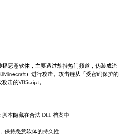
平台传播恶意软体，主要透过劫持热门频道，伪装成流
ffice和Minecraft）进行攻击。攻击链从「受密码保护的
的VBScript。
oIt 脚本隐藏在合法 DLL 档案中
式，保持恶意软体的持久性