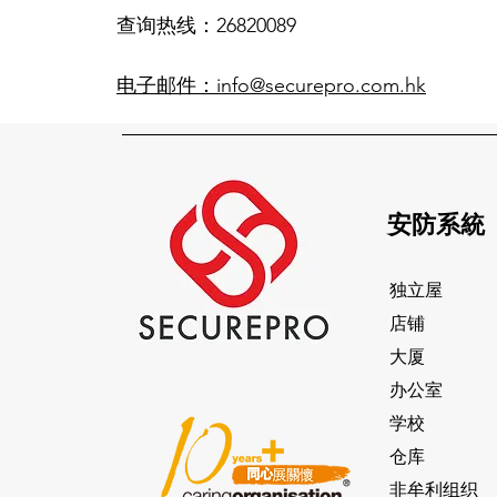
 查询热线：26820089
电子邮件：info@securepro.com.hk
安
防系統
独立屋
店铺
大厦
办公室
学校
仓库
非牟利组织