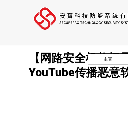
【网路安全机构揭
主頁
YouTube传播恶