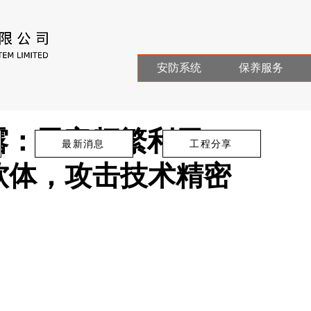
安防系统
保养服务
露：黑客频繁利用
最新消息
工程分享
意软体，攻击技术精密