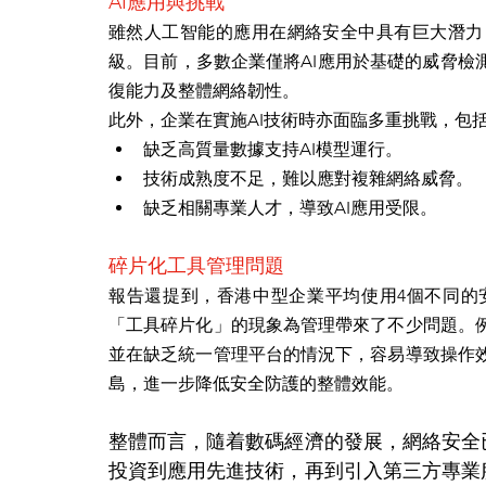
AI應用與挑戰
雖然人工智能的應用在網絡安全中具有巨大潛力
級。目前，多數企業僅將AI應用於基礎的威脅檢
復能力及整體網絡韌性。
此外，企業在實施AI技術時亦面臨多重挑戰，包
缺乏高質量數據支持AI模型運行。
技術成熟度不足，難以應對複雜網絡威脅。
缺乏相關專業人才，導致AI應用受限。
碎片化工具管理問題
報告還提到，香港中型企業平均使用4個不同的
「工具碎片化」的現象為管理帶來了不少問題。
並在缺乏統一管理平台的情況下，容易導致操作
島，進一步降低安全防護的整體效能。
整體而言，隨着數碼經濟的發展，網絡安全
投資到應用先進技術，再到引入第三方專業