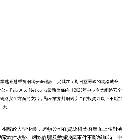
企業越來越重視網絡安全建設，尤其在面對日益嚴峻的網絡威脅
o Alto Networks最新發佈的《2025年中型企業網絡安全
增加網絡安全方面的支出，顯示業界對網絡安全的投資力度正不斷加
大。
。相較於大型企業，這類公司在資源和技術層面上相對薄
勒索軟件攻擊、網絡詐騙及數據洩露事件不斷增加時，中