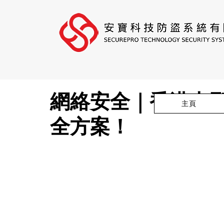
網絡安全｜香港中型
主頁
全方案！