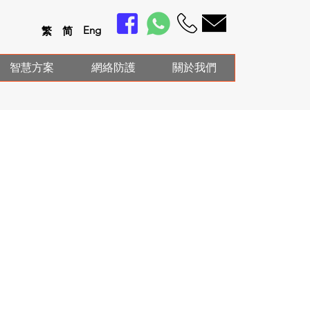
En
g
繁
简
智慧方案
網絡防護
關於我們