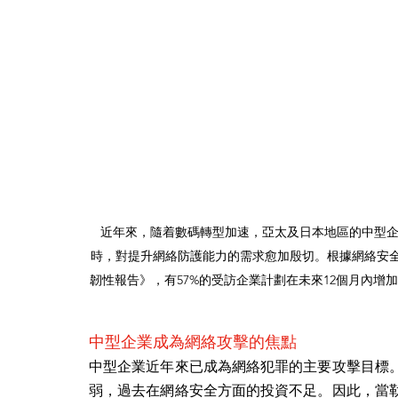
近年來，隨着數碼轉型加速，亞太及日本地區的中型
時，對提升網絡防護能力的需求愈加殷切。根據網絡安全公司Pal
韌性報告》，有57%的受訪企業計劃在未來12個月內
中型企業成為網絡攻擊的焦點
中型企業近年來已成為網絡犯罪的主要攻擊目標
弱，過去在網絡安全方面的投資不足。因此，當