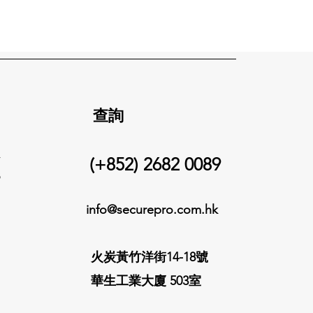
查詢
件
(+852) 2682 0089
變
info@
securepro.com.hk
火炭黃竹洋街14-18號
華生工業大廈 503室