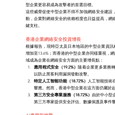
型企業更容易成為攻擊者的首選目標。
這些威脅促使中型企業不得不加強網絡安全建設
動，企業對網絡安全的依賴程度也日益提高，網
鍵支柱。
香港企業網絡安全投資增長
根據報告，現時亞太及日本地區的中型企業資訊科
增加至13.6%；而香港的中型企業亦同樣重視，
域成為企業在網絡安全方面的主要增長點：
應用程式安全（19.2%）
隨着企業更多業務
以防止黑客利用漏洞發動攻擊。
特定人工智能功能（18.72%）
人工智能技術
響應。然而，香港中型企業在這方面仍屬於
第三方安全專業服務（18.72%）
由於中小型
第三方專家提供安全評估、數據保護及事件