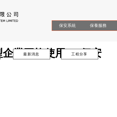
保安系統
保養服務
企業平均使用4.4個安
最新消息
工程分享