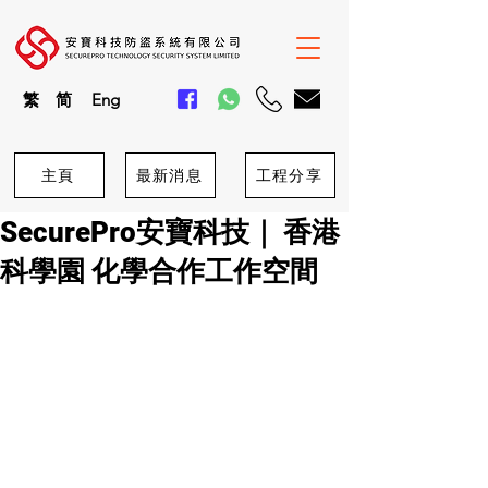
繁
简
En
g
主頁
最新消息
工程分享
SecurePro安寶科技｜ 香港
科學園 化學合作工作空間