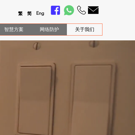
En
g
繁
简
智慧方案
网络防护
关于我们