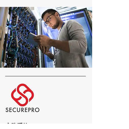
安
防系統