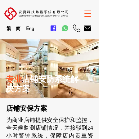
繁
简
En
g
专业
店铺安防系统解
决方案
店铺安保方案
​为商业店铺提供安全保护和监控，
全天候监测店铺情况，并接驳到24
小时警钟系统，保障店内贵重资