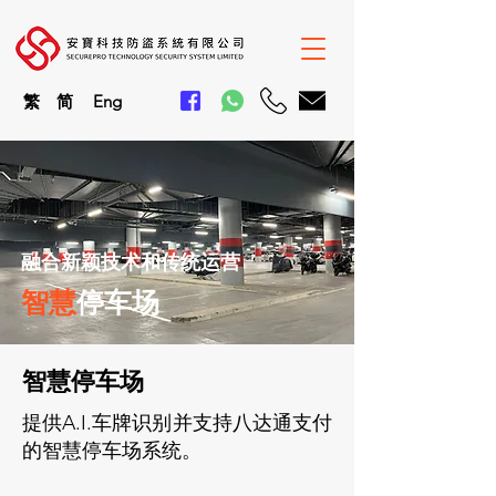
繁
简
En
g
融合新颖技术和传统运营
智慧
停车场
智慧停车场
提供A.I.车牌识别并支持八达通支付
的智慧停车场系统。