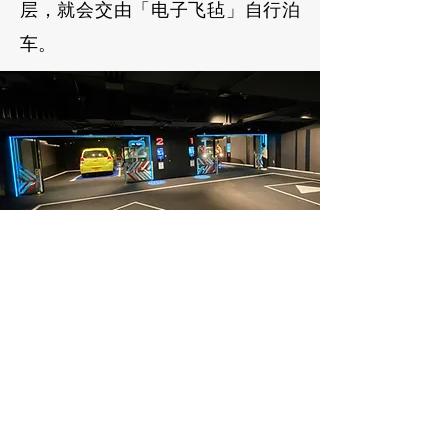
层，就会交由「电子飞毡」自行泊
车。