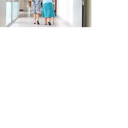
安
防系統
独立屋
店铺
大厦