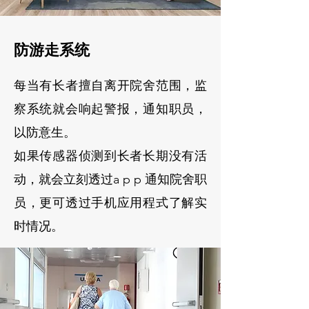
防游走系统
每当有长者擅自离开院舍范围，监
察系统就会响起警报，通知职员，
以防意生。
如果
传感器
侦测到长者长期没有活
动，就会立刻透过a p p 通知院舍职
员，更可透过手机应用程式了解实
时情况。