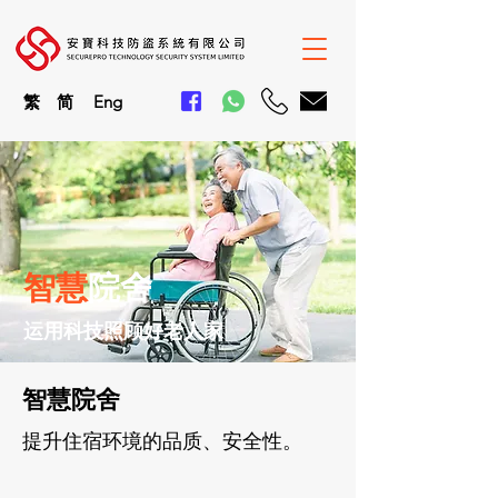
繁
简
En
g
智慧
院舍
运用科技照顾好老人家
智慧院舍​
提升住宿环境的品质、安全性。