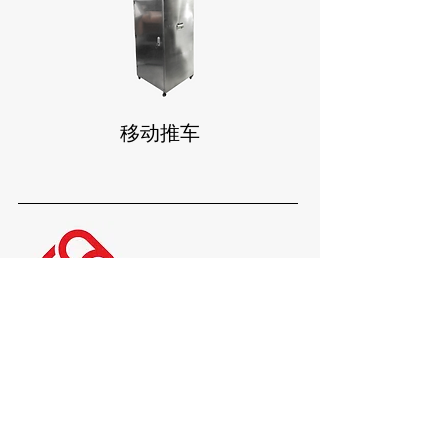
移动推车
安
防系統
独立屋