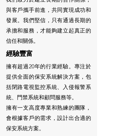
與客戶攜手前進，共同實現成功和
發展。我們堅信，只有通過長期的
承擔和服務，才能夠建立起真正的
信任和關係。
經驗豐富
擁有超過20年的行業經驗。專注於
提供全面的保安系統解決方案，包
括閉路電視監控系統、入侵報警系
統、門禁系統和顧問服務等。
擁有一支高度專業和熟練的團隊，
會根據客戶的需求，設計出合適的
保安系統方案。