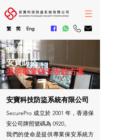
繁
简
En
g
關於我們
安寶防盜
提供專業保安系統方案
安寶科技防盜系統有限公司
SecurePro 成立於 2001 年，香港保
安公司牌照號碼為 0920。
我們的使命是提供專業保安系統方