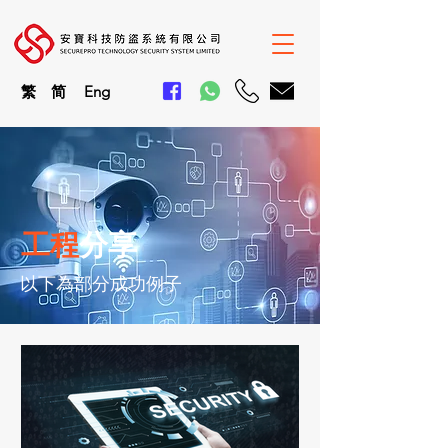
繁
简
En
g
工程
分享
以下為部分成功例子