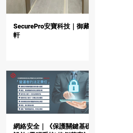
SecurePro安寶科技｜御藏
軒
網絡安全｜《保護關鍵基礎