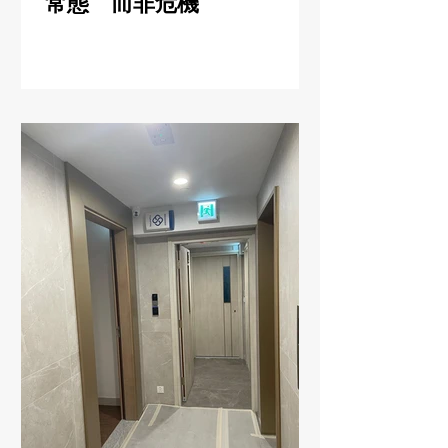
常態 而非危機