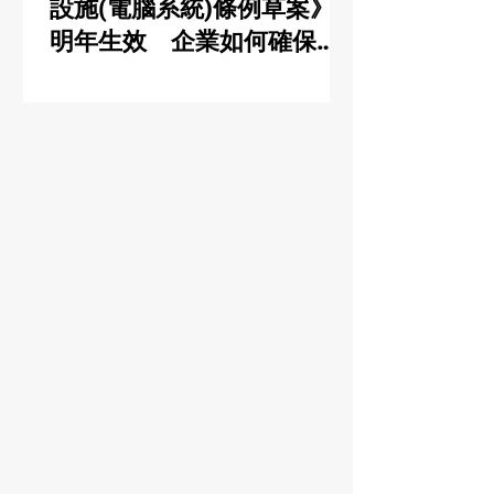
設施(電腦系統)條例草案》
明年生效 企業如何確保系
統安全以免違規受罰？