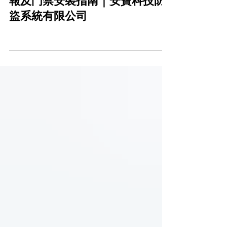
香港商舖防盜系統｜CCTV、警
報及門禁安裝指南｜安寶科技防
盜系統有限公司