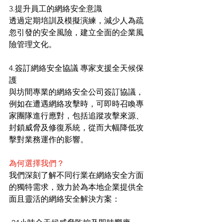
3.提升員工的網絡安全意識
透過定期培訓及模擬演練，減少人為疏
忽引發的安全風險，建立全面的企業風
險管理文化。
4.簽訂網絡安全協議 專家支援全天候保
護
與坊間專業的網絡安全公司簽訂協議，
例如在遭遇網絡攻擊時，可即時召喚專
家團隊進行應對，包括追蹤攻擊來源、
封鎖威脅及修復系統，從而大幅降低攻
擊對業務運作的影響。
為何選擇我們？
我們深刻了解不同行業在網絡安全方面
的獨特需求，致力於為本地企業提供全
面且靈活的網絡安全解決方案：