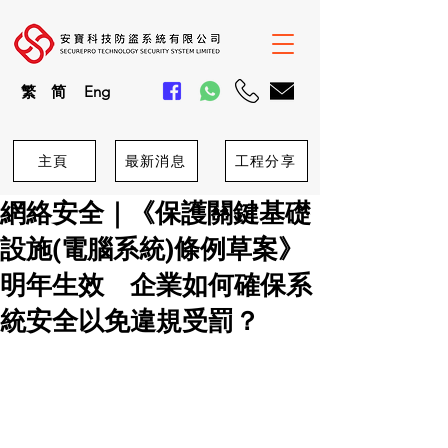
繁
简
En
g
主頁
最新消息
工程分享
網絡安全｜《保護關鍵基礎
設施(電腦系統)條例草案》
明年生效 企業如何確保系
統安全以免違規受罰？