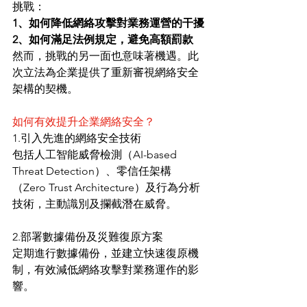
挑戰：
1、如何降低網絡攻擊對業務運營的干擾
2、如何滿足法例規定，避免高額罰款
然而，挑戰的另一面也意味著機遇。此
次立法為企業提供了重新審視網絡安全
架構的契機。
如何有效提升企業網絡安全？
1.引入先進的網絡安全技術
包括人工智能威脅檢測（AI-based 
Threat Detection）、零信任架構
（Zero Trust Architecture）及行為分析
技術，主動識別及攔截潛在威脅。
2.部署數據備份及災難復原方案
定期進行數據備份，並建立快速復原機
制，有效減低網絡攻擊對業務運作的影
響。