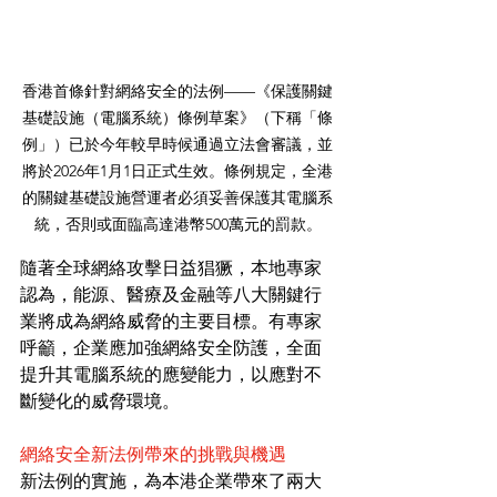
香港首條針對網絡安全的法例——《保護關鍵
基礎設施（電腦系統）條例草案》（下稱「條
例」）已於今年較早時候通過立法會審議，並
將於2026年1月1日正式生效。條例規定，全港
的關鍵基礎設施營運者必須妥善保護其電腦系
統，否則或面臨高達港幣500萬元的罰款。
隨著全球網絡攻擊日益猖獗，本地專家
認為，能源、醫療及金融等八大關鍵行
業將成為網絡威脅的主要目標。有專家
呼籲，企業應加強網絡安全防護，全面
提升其電腦系統的應變能力，以應對不
斷變化的威脅環境。
網絡安全新法例帶來的挑戰與機遇
新法例的實施，為本港企業帶來了兩大